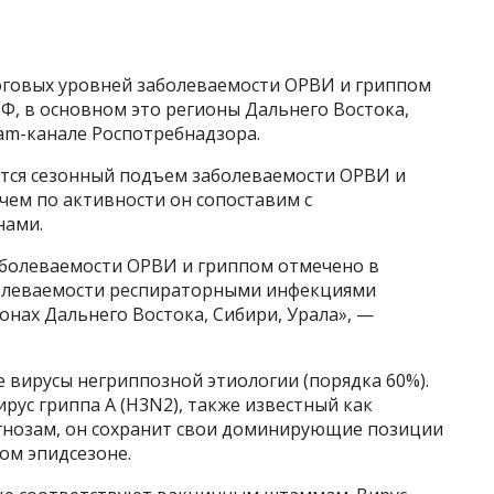
овых уровней заболеваемости ОРВИ и гриппом
РФ, в основном это регионы Дальнего Востока,
ram-канале Роспотребнадзора.
ется сезонный подъем заболеваемости ОРВИ и
чем по активности он сопоставим с
нами.
болеваемости ОРВИ и гриппом отмечено в
аболеваемости респираторными инфекциями
нах Дальнего Востока, Сибири, Урала», —
вирусы негриппозной этиологии (порядка 60%).
рус гриппа А (H3N2), также известный как
огнозам, он сохранит свои доминирующие позиции
ом эпидсезоне.