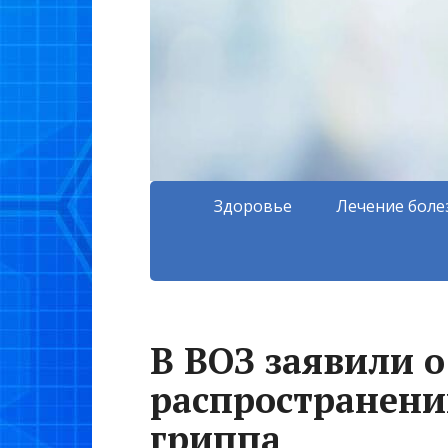
Здоровье
Лечение боле
В ВОЗ заявили 
распространени
гриппа