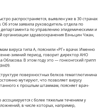
стро распространяется, выявлен уже в 30 странах
. Об этом заявила руководитель отдела по
 департамента по управлению эпидемическими и
й организации здравоохранения Вэньцин Чжан,
мам вируса типа А, пояснили «РГ» врачи. Именно
сенне-зимний период, говорит директор АНО
Обласова. В этом году это — гонконгский грипп
dm09.
 структуре поверхностных белков гемагглютинина
постоянно мутируют, что позволяет вирусу
отанного к прошлым штаммам, поясняет врач-
о ассоциируется с более тяжелым течением у
ложнений, в числе которых, например,