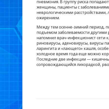
пневмония. В группу риска попадают
женщины, пациенты с заболеваниями 
неврологическими расстройствами, 
ожирением.
Между тем осенне-зимний период, п
подъемом заболеваемости другими
напомнил врач-инфекционист сети к
риновирусы, аденовирусы, вирусы п
ларингита и «лающего» кашля, особе
холодное время года еще можно кор
Последние две инфекции — кишечны
сопровождающийся лихорадкой, рвот