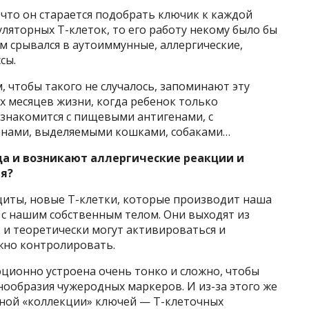
что он старается подобрать ключик к каждой
уляторных Т-клеток, то его работу некому было бы
ом срывался в аутоиммунные, аллергические,
сы.
м, чтобы такого не случалось, запоминают эту
х месяцев жизни, когда ребенок только
знакомится с пищевыми антигенами, с
генами, выделяемыми кошками, собаками…
гда и возникают аллергические реакции и
я?
иты, новые Т-клетки, которые производит наша
 с нашим собственным телом. Они выходят из
 и теоретически могут активироваться и
ужно контролировать.
ционно устроена очень тонко и сложно, чтобы
ообразия чужеродных маркеров. И из-за этого же
мной «коллекции» ключей — Т-клеточных