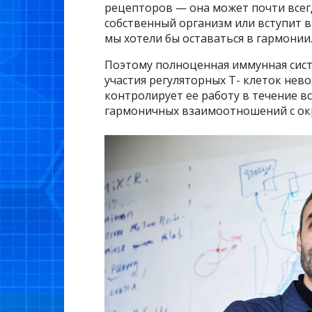
рецепторов — она может почти всегд
собственный организм или вступит в
мы хотели бы оставаться в гармонии
Поэтому полноценная иммунная систе
участия регуляторных Т- клеток нев
контролирует ее работу в течение в
гармоничных взаимоотношений с ок