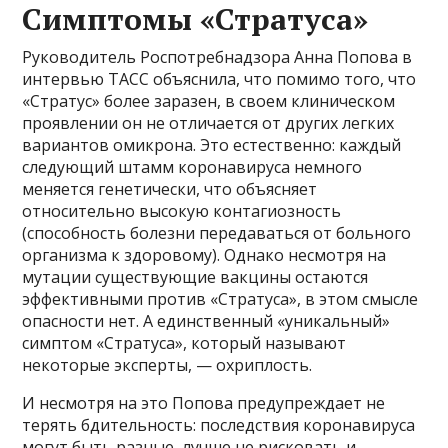
Симптомы «Стратуса»‎
Руководитель Роспотребнадзора Анна Попова в
интервью ТАСС объяснила, что помимо того, что
«Стратус»‎ более заразен, в своем клиническом
проявлении он не отличается от других легких
вариантов омикрона. Это естественно: каждый
следующий штамм коронавируса немного
меняется генетически, что объясняет
относительно высокую контагиозность
(способность болезни передаваться от больного
организма к здоровому). Однако несмотря на
мутации существующие вакцины остаются
эффективными против «Стратуса»‎, в этом смысле
опасности нет. А единственный «уникальный»‎
симптом «Стратуса»‎, который называют
некоторые эксперты, — охриплость.
И несмотря на это Попова предупреждает не
терять бдительность: последствия коронавируса
могут быть разные, лучше не рисковать и