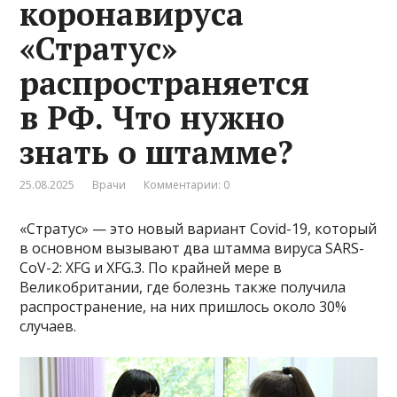
коронавируса
«Стратус»
распространяется
в РФ. Что нужно
знать о штамме?
25.08.2025
Врачи
Комментарии: 0
«Стратус» — это новый вариант Covid-19, который
в основном вызывают два штамма вируса SARS-
CoV-2: XFG и XFG.3. По крайней мере в
Великобритании, где болезнь также получила
распространение, на них пришлось около 30%
случаев.