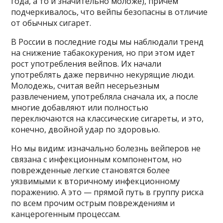
года, а то и значительно моложе), причем
подчеркивалось, что вейпы безопасны в отличие
от обычных сигарет.
В России в последние годы мы наблюдали тренд
на снижение табакокурения, но при этом идет
рост употребления вейпов. Их начали
употреблять даже первично некурящие люди.
Молодежь, считая вейп несерьезным
развлечением, употребляла сначала их, а после
многие добавляют или полностью
переключаются на классические сигареты, и это,
конечно, двойной удар по здоровью.
Но мы видим: изначально болезнь вейперов не
связана с инфекционным компонентом, но
поврежденные легкие становятся более
уязвимыми к вторичному инфекционному
поражению. А это — прямой путь в группу риска
по всем прочим острым повреждениям и
канцерогенным процессам.