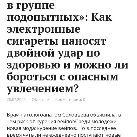
в группе
подопытных»: Как
электронные
сигареты наносят
двойной удар по
здоровью и можно ли
бороться с опасным
увлечением?
28.07.2025
Обо всем
Комментарии: 0
Врач-патологоанатом Соловьева объяснила, в
чем риск от курения вейповСреди молодежи
новая мода: курение вейпов. Но в последнее
время чуть ли не ежедневно поступают новые