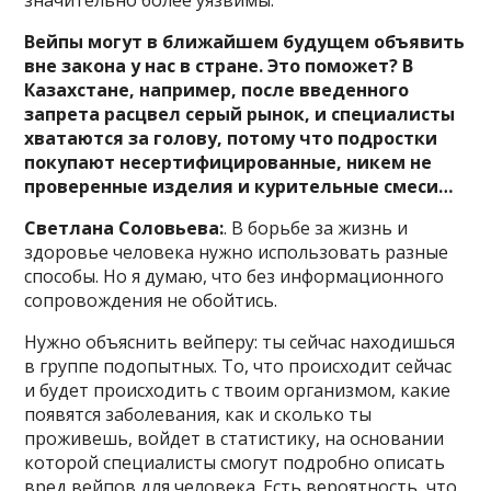
Вейпы могут в ближайшем будущем объявить
вне закона у нас в стране. Это поможет? В
Казахстане, например, после введенного
запрета расцвел серый рынок, и специалисты
хватаются за голову, потому что подростки
покупают несертифицированные, никем не
проверенные изделия и курительные смеси…
Светлана Соловьева:
. В борьбе за жизнь и
здоровье человека нужно использовать разные
способы. Но я думаю, что без информационного
сопровождения не обойтись.
Нужно объяснить вейперу: ты сейчас находишься
в группе подопытных. То, что происходит сейчас
и будет происходить с твоим организмом, какие
появятся заболевания, как и сколько ты
проживешь, войдет в статистику, на основании
которой специалисты смогут подробно описать
вред вейпов для человека. Есть вероятность, что