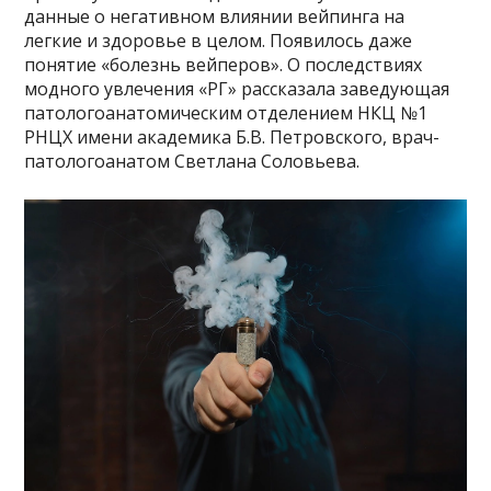
данные о негативном влиянии вейпинга на
легкие и здоровье в целом. Появилось даже
понятие «болезнь вейперов». О последствиях
модного увлечения «РГ» рассказала заведующая
патологоанатомическим отделением НКЦ №1
РНЦХ имени академика Б.В. Петровского, врач-
патологоанатом Светлана Соловьева.