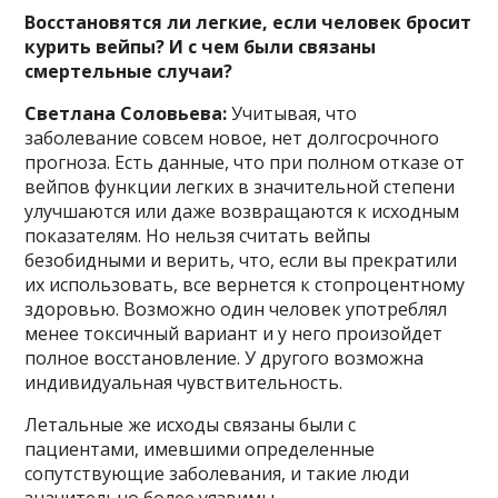
Восстановятся ли легкие, если человек бросит
курить вейпы? И с чем были связаны
смертельные случаи?
Светлана Соловьева:
Учитывая, что
заболевание совсем новое, нет долгосрочного
прогноза. Есть данные, что при полном отказе от
вейпов функции легких в значительной степени
улучшаются или даже возвращаются к исходным
показателям. Но нельзя считать вейпы
безобидными и верить, что, если вы прекратили
их использовать, все вернется к стопроцентному
здоровью. Возможно один человек употреблял
менее токсичный вариант и у него произойдет
полное восстановление. У другого возможна
индивидуальная чувствительность.
Летальные же исходы связаны были с
пациентами, имевшими определенные
сопутствующие заболевания, и такие люди
значительно более уязвимы.