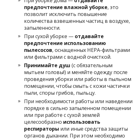
При уборке дома —
отдавайте
предпочтение влажной уборке
, это
позволит исключить повышение
количества взвешенных частиц в воздухе,
запыленности.
При сухой уборке —
отдавайте
предпочтение использованию
пылесосов
, оснащенных HEPA-фильтрами
или фильтрами с водной очисткой.
Принимайте душ
(с обязательным
мытьем головы!) и меняйте одежду после
проведения уборки или работы в пыльном
помещении, чтобы смыть с кожи частички
пыли, споры грибов, пыльцу.
При необходимости работы или наведении
порядке в сильно запыленном помещении
или при работе с сухой землей
целесообразно
использовать
респираторы
или иные средства защиты
органов дыхании. При этом необходимо