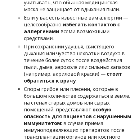
учитывать, что обычная медицинская
маска не защищает от вдыхания пыли.
Если у вас есть известные вам аллергии —
целесообразно
избегать контактов с
аллергенами
всеми возможными
средствами.
При сохранении удушья, свистящего
дыхания или чувства нехватки воздуха в
течение более суток после воздействия
пыли, дыма, аэрозоля или сильных запахов
(например, акриловой краски) —
стоит
обратиться к врачу
.
Споры грибов или плесени, которые в
большом количестве содержаться в земле,
на стенах старых домов или сырых
помещений, представляют
особую
опасность для пациентов с нарушенным
иммунитетом
: в случае приема
иммуноподавляющих препаратов после
трансплантации органов или костного