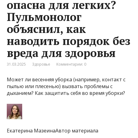
опасна для легких?
Пульмонолог
объяснил, как
наводить порядок без
вреда для здоровья
31.03.2025
Здоровье
Комментарии: 0
Может ли весенняя уборка (например, контакт с
пылью или плесенью) вызвать проблемы с
дыханием? Как защитить себя во время уборки?
Екатерина МазеинаАвтор материала