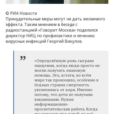
© РИА Новости
Принудительные меры могут не дать желаемого
эффекта. Таким мнением в беседе с
радиостанцией «Говорит Москва» поделился
директор НИЦ по профилактике и лечению
вирусных инфекций Георгий Викулов.
«Определённую роль сыграла
пандемия, когда люди просто не
могли получать плановую
помощь. Это, кстати, во всём
мире так произошло, особенно в
бедных странах смертность
увеличилась от кори. Именно
потому, что дети не получали
вакцинацию. Нужна
информационно-
просветительская работа. Когда
мы говорим про детей, то всё