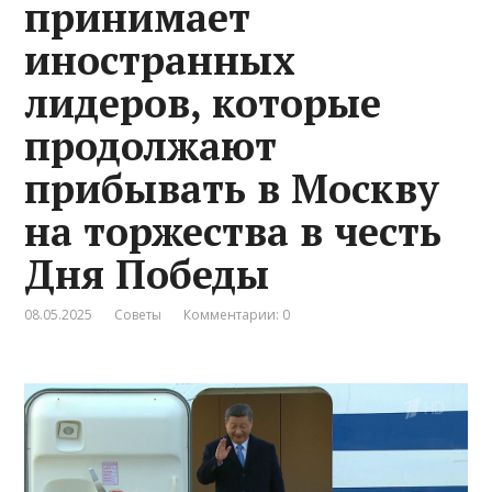
принимает
иностранных
лидеров, которые
продолжают
прибывать в Москву
на торжества в честь
Дня Победы
08.05.2025
Советы
Комментарии: 0