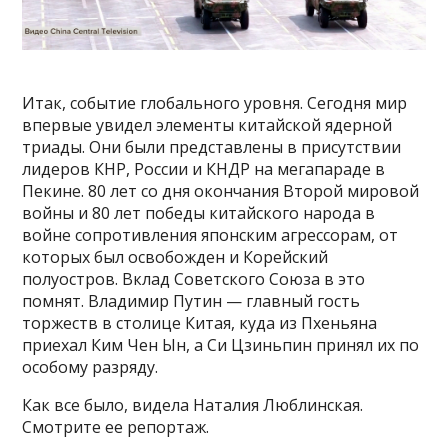
Итак, событие глобального уровня. Сегодня мир
впервые увидел элементы китайской ядерной
триады. Они были представлены в присутствии
лидеров КНР, России и КНДР на мегапараде в
Пекине. 80 лет со дня окончания Второй мировой
войны и 80 лет победы китайского народа в
войне сопротивления японским агрессорам, от
которых был освобожден и Корейский
полуостров. Вклад Советского Союза в это
помнят. Владимир Путин — главный гость
торжеств в столице Китая, куда из Пхеньяна
приехал Ким Чен Ын, а Си Цзиньпин принял их по
особому разряду.
Как все было, видела Наталия Люблинская.
Смотрите ее репортаж.