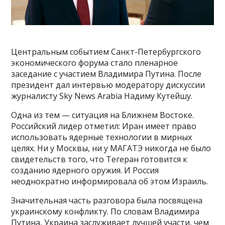
Центральным событием Санкт-Петербургского
экономического форума стало пленарное
заседание с участием Владимира Путина. После
президент дал интервью модератору дискуссии
журналисту Sky News Arabia Надиму Кутейшу.
Одна из тем — ситуация на Ближнем Востоке.
Российский лидер отметил: Иран имеет право
использовать ядерные технологии в мирных
целях. Ни у Москвы, ни у МАГАТЭ никогда не было
свидетельств того, что Тегеран готовится к
созданию ядерного оружия. И Россия
неоднократно информировала об этом Израиль.
Значительная часть разговора была посвящена
украинскому конфликту. По словам Владимира
Путина, Украина заслуживает лучшей участи, чем