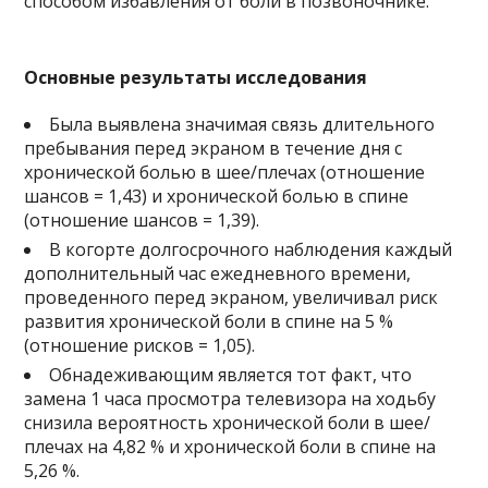
способом избавления от боли в позвоночнике.
Основные результаты исследования
Была выявлена значимая связь длительного
пребывания перед экраном в течение дня с
хронической болью в шее/плечах (отношение
шансов = 1,43) и хронической болью в спине
(отношение шансов = 1,39).
В когорте долгосрочного наблюдения каждый
дополнительный час ежедневного времени,
проведенного перед экраном, увеличивал риск
развития хронической боли в спине на 5 %
(отношение рисков = 1,05).
Обнадеживающим является тот факт, что
замена 1 часа просмотра телевизора на ходьбу
снизила вероятность хронической боли в шее/
плечах на 4,82 % и хронической боли в спине на
5,26 %.