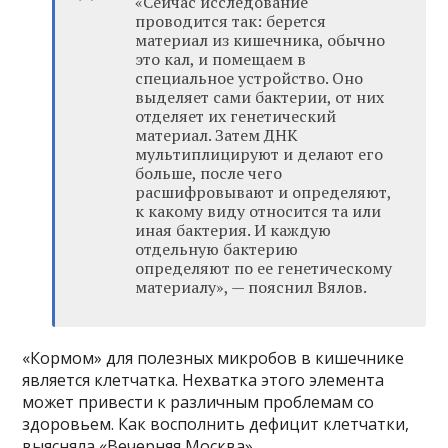
«Сейчас исследование
проводится так: берется
материал из кишечника, обычно
это кал, и помещаем в
специальное устройство. Оно
выделяет сами бактерии, от них
отделяет их генетический
материал. Затем ДНК
мультиплицируют и делают его
больше, после чего
расшифровывают и определяют,
к какому виду относится та или
иная бактерия. И каждую
отдельную бактерию
определяют по ее генетическому
материалу», — пояснил Вялов.
«Кормом» для полезных микробов в кишечнике
является клетчатка. Нехватка этого элемента
может привести к различным проблемам со
здоровьем. Как восполнить дефицит клетчатки,
выясняла «Вечерняя Москва».