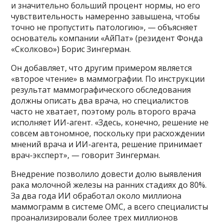
и значительно больший процент нормы, но его
чувствительность намеренно завышена, чтобы
точно не пропустить патологию», — объясняет
основатель компании «АйПат» (резидент Фонда
«Сколково») Борис Зингерман.
Он добавляет, что другим примером является
«второе чтение» в маммографии. По инструкции
результат маммографического обследования
должны описать два врача, но специалистов
часто не хватает, поэтому роль второго врача
исполняет ИИ-агент. «Здесь, конечно, решение не
совсем автономное, поскольку при расхождении
мнений врача и ИИ-агента, решение принимает
врач-эксперт», — говорит Зингерман.
Внедрение позволило довести долю выявления
рака молочной железы на ранних стадиях до 80%.
За два года ИИ обработал около миллиона
маммограмм в системе ОМС, а всего специалисты
проанализировали более трех миллионов