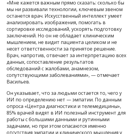
«Мне кажется важным прямо сказать: сколько бы
мы ни развивали технологии, ключевым звеном
останется врач. Искусственный интеллект умеет
анализировать изображения, помогать в
сортировке исследований, ускорять подготовку
заключений. Но он не обладает клиническим
мышлением, не видит пациента целиком и не
несет ответственности за принятое решение.
Врач, напротив, отвечает за интерпретацию всех
данных, сопоставление результатов
обследований с жалобами, анамнезом,
сопутствующими заболеваниями», — отмечает
Васильев.
Он указывает, что за людьми остается то, чего у
ИИ по определению нет — эмпатии. По данным
опроса «Центра диагностики и телемедицины»,
85% врачей видят в ИИ полезный инструмент для
работы с большими данными и рутинными
задачами, но при этом опасаются именно
отсутствия эмпатии и клинического мышления у