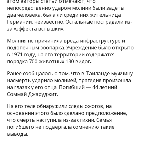
этом авторы статьи отмечают, что
непосредственно ударом молнии были задеты
два человека, была ли среди них жительница
Германии, неизвестно. Остальные пострадали из-
за «эффекта вспышки».
Молния не причинила вреда инфраструктуре и
подопечным зоопарка. Учреждение было открыто
в 1971 году, на его территории содержатся
порядка 700 животных 130 видов.
Ранее сообщалось о том, что в Таиланде мужчину
насмерть ударило молнией, трагедия произошла
на глазах у его отца. Погибший — 44 летний
Соммай Джаруджит.
На его теле обнаружили следы ожогов, на
основании этого было сделано предположение,
что смерть наступила из-за стихии. Семья
погибшего не подвергала сомнению такие
выводы.