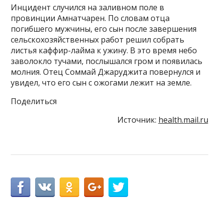
Инцидент случился на заливном поле в
провинции Амнатчарен. По словам отца
погибшего мужчины, его сын после завершения
сельскохозяйственных работ решил собрать
листья каффир-лайма к ужину. В это время небо
заволокло тучами, послышался гром и появилась
молния. Отец Соммай Джаруджита повернулся и
увидел, что его сын с ожогами лежит на земле.
Поделиться
Источник:
health.mail.ru