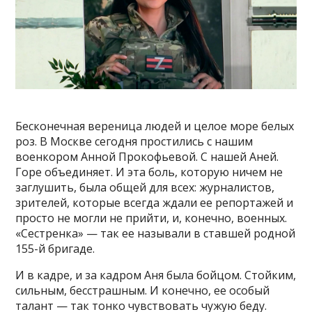
Бесконечная вереница людей и целое море белых
роз. В Москве сегодня простились с нашим
военкором Анной Прокофьевой. С нашей Аней.
Горе объединяет. И эта боль, которую ничем не
заглушить, была общей для всех: журналистов,
зрителей, которые всегда ждали ее репортажей и
просто не могли не прийти, и, конечно, военных.
«Сестренка» — так ее называли в ставшей родной
155-й бригаде.
И в кадре, и за кадром Аня была бойцом. Стойким,
сильным, бесстрашным. И конечно, ее особый
талант — так тонко чувствовать чужую беду.