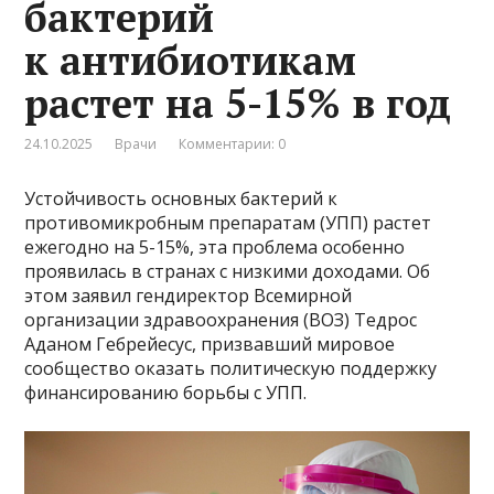
бактерий
к антибиотикам
растет на 5-15% в год
24.10.2025
Врачи
Комментарии: 0
Устойчивость основных бактерий к
противомикробным препаратам (УПП) растет
ежегодно на 5-15%, эта проблема особенно
проявилась в странах с низкими доходами. Об
этом заявил гендиректор Всемирной
организации здравоохранения (ВОЗ) Тедрос
Аданом Гебрейесус, призвавший мировое
сообщество оказать политическую поддержку
финансированию борьбы с УПП.