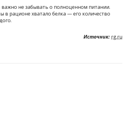
а важно не забывать о полноценном питании.
бы в рационе хватало белка — его количество
дого.
Источник:
rg.ru