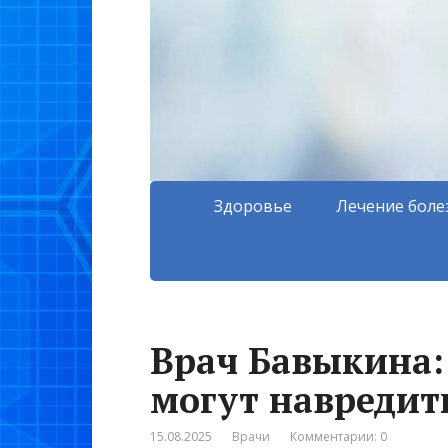
Здоровье
Лечение боле
Врач Бавыкина:
могут навредит
15.08.2025
Врачи
Комментарии: 0