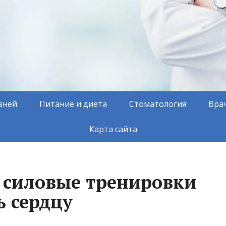
зней
Питание и диета
Стоматология
Вра
Карта сайта
 силовые тренировки
ь сердцу