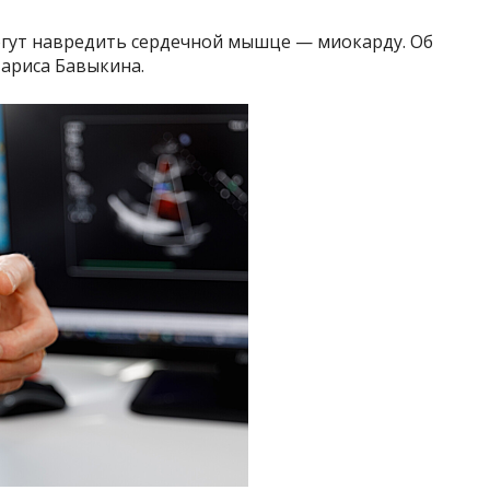
гут навредить сердечной мышце — миокарду. Об
Лариса Бавыкина.