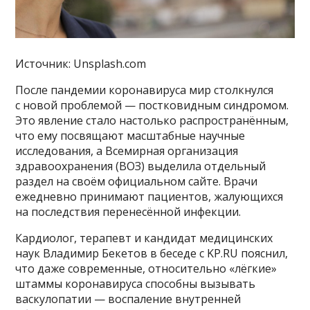
Источник: Unsplash.com
После пандемии коронавируса мир столкнулся
с новой проблемой — постковидным синдромом.
Это явление стало настолько распространённым,
что ему посвящают масштабные научные
исследования, а Всемирная организация
здравоохранения (ВОЗ) выделила отдельный
раздел на своём официальном сайте. Врачи
ежедневно принимают пациентов, жалующихся
на последствия перенесённой инфекции.
Кардиолог, терапевт и кандидат медицинских
наук Владимир Бекетов в беседе с KP.RU пояснил,
что даже современные, относительно «лёгкие»
штаммы коронавируса способны вызывать
васкулопатии — воспаление внутренней