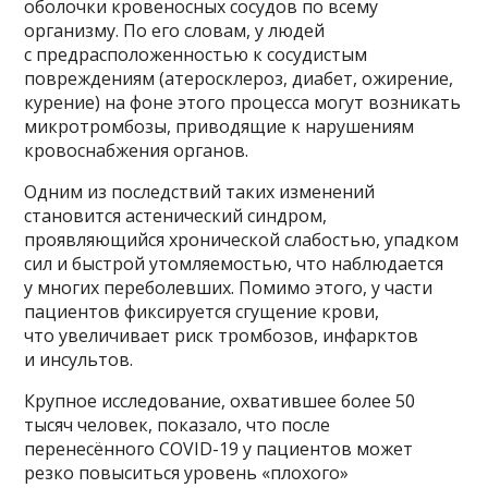
оболочки кровеносных сосудов по всему
организму. По его словам, у людей
с предрасположенностью к сосудистым
повреждениям (атеросклероз, диабет, ожирение,
курение) на фоне этого процесса могут возникать
микротромбозы, приводящие к нарушениям
кровоснабжения органов.
Одним из последствий таких изменений
становится астенический синдром,
проявляющийся хронической слабостью, упадком
сил и быстрой утомляемостью, что наблюдается
у многих переболевших. Помимо этого, у части
пациентов фиксируется сгущение крови,
что увеличивает риск тромбозов, инфарктов
и инсультов.
Крупное исследование, охватившее более 50
тысяч человек, показало, что после
перенесённого COVID-19 у пациентов может
резко повыситься уровень «плохого»