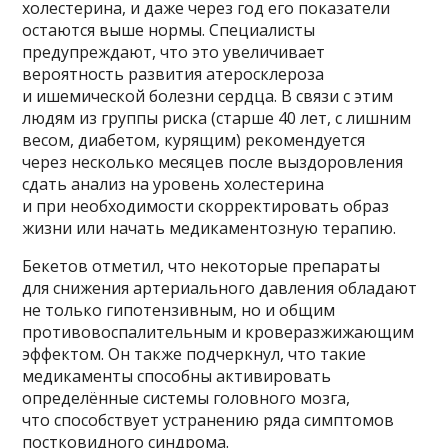
холестерина, и даже через год его показатели
остаются выше нормы. Специалисты
предупреждают, что это увеличивает
вероятность развития атеросклероза
и ишемической болезни сердца. В связи с этим
людям из группы риска (старше 40 лет, с лишним
весом, диабетом, курящим) рекомендуется
через несколько месяцев после выздоровления
сдать анализ на уровень холестерина
и при необходимости скорректировать образ
жизни или начать медикаментозную терапию.
Бекетов отметил, что некоторые препараты
для снижения артериального давления обладают
не только гипотензивным, но и общим
противовоспалительным и кроверазжижающим
эффектом. Он также подчеркнул, что такие
медикаменты способны активировать
определённые системы головного мозга,
что способствует устранению ряда симптомов
постковидного синдрома.