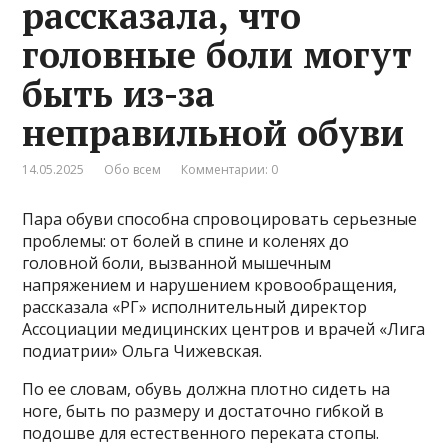
рассказала, что
головные боли могут
быть из-за
неправильной обуви
14.05.2025
Обо всем
Комментарии: 0
Пара обуви способна спровоцировать серьезные
проблемы: от болей в спине и коленях до
головной боли, вызванной мышечным
напряжением и нарушением кровообращения,
рассказала «РГ» исполнительный директор
Ассоциации медицинских центров и врачей «Лига
подиатрии» Ольга Чижевская.
По ее словам, обувь должна плотно сидеть на
ноге, быть по размеру и достаточно гибкой в
подошве для естественного переката стопы.