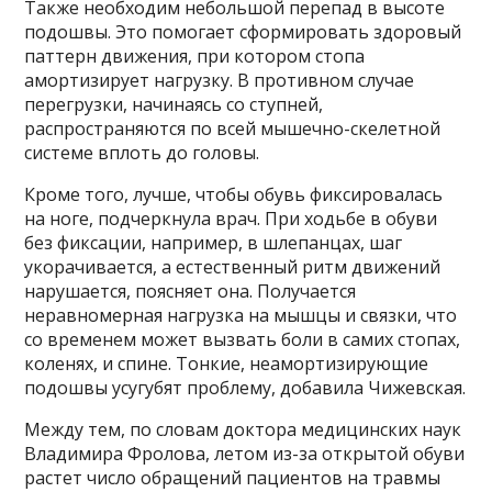
Также необходим небольшой перепад в высоте
подошвы. Это помогает сформировать здоровый
паттерн движения, при котором стопа
амортизирует нагрузку. В противном случае
перегрузки, начинаясь со ступней,
распространяются по всей мышечно-скелетной
системе вплоть до головы.
Кроме того, лучше, чтобы обувь фиксировалась
на ноге, подчеркнула врач. При ходьбе в обуви
без фиксации, например, в шлепанцах, шаг
укорачивается, а естественный ритм движений
нарушается, поясняет она. Получается
неравномерная нагрузка на мышцы и связки, что
со временем может вызвать боли в самих стопах,
коленях, и спине. Тонкие, неамортизирующие
подошвы усугубят проблему, добавила Чижевская.
Между тем, по словам доктора медицинских наук
Владимира Фролова, летом из-за открытой обуви
растет число обращений пациентов на травмы