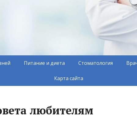
зней
Питание и диета
Стоматология
Вра
Карта сайта
совета любителям