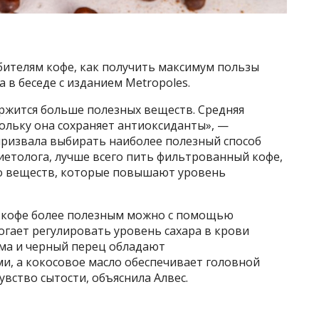
бителям кофе, как получить максимум пользы
а в беседе с изданием Metropoles.
ержится больше полезных веществ. Средняя
ольку она сохраняет антиоксиданты», —
призвала выбирать наиболее полезный способ
иетолога, лучше всего пить фильтрованный кофе,
го веществ, которые повышают уровень
ь кофе более полезным можно с помощью
огает регулировать уровень сахара в крови
ума и черный перец обладают
, а кокосовое масло обеспечивает головной
увство сытости, объяснила Алвес.