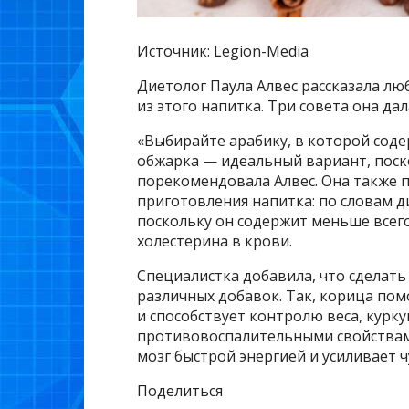
Источник: Legion-Media
Диетолог Паула Алвес рассказала лю
из этого напитка. Три совета она дал
«Выбирайте арабику, в которой сод
обжарка — идеальный вариант, поск
порекомендовала Алвес. Она также 
приготовления напитка: по словам д
поскольку он содержит меньше все
холестерина в крови.
Специалистка добавила, что сделат
различных добавок. Так, корица пом
и способствует контролю веса, курк
противовоспалительными свойствами
мозг быстрой энергией и усиливает ч
Поделиться