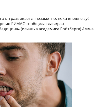
что он развивается незаметно, пока внешне зуб
тервью РИАМО сообщила главврач
Медицина» (клиника академика Ройтберга) Алина