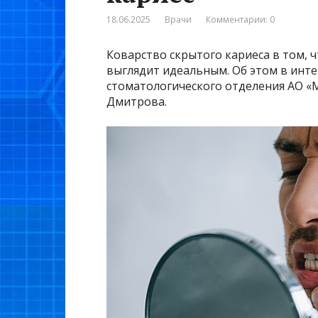
18.06.2025
Врачи
Комментарии: 0
Коварство скрытого кариеса в том, 
выглядит идеальным. Об этом в ин
стоматологического отделения АО «
Дмитрова.