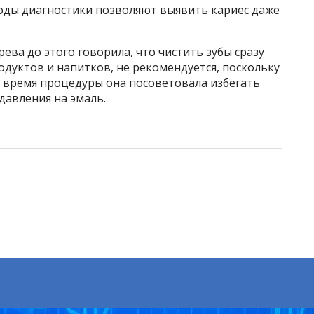
оды диагностики позволяют выявить кариес даже
ва до этого говорила, что чистить зубы сразу
одуктов и напитков, не рекомендуется, поскольку
о время процедуры она посоветовала избегать
давления на эмаль.