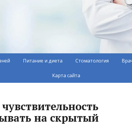
зней
Питание и диета
Стоматология
Вра
Карта сайта
 чувствительность
зывать на скрытый