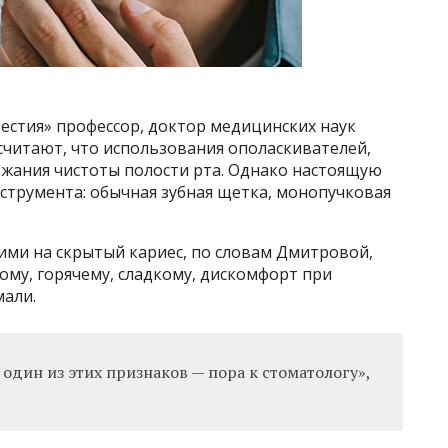
вестия» профессор, доктор медицинских наук
считают, что использования ополаскивателей,
ржания чистоты полости рта. Однако настоящую
струмента: обычная зубная щетка, монопучковая
ми на скрытый кариес, по словам Дмитровой,
ому, горячему, сладкому, дискомфорт при
мали.
 один из этих признаков — пора к стоматологу»,