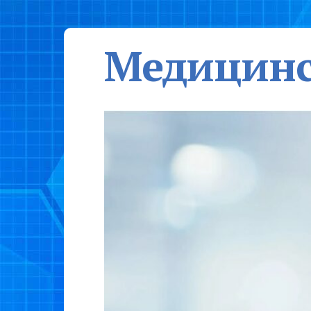
Медицинс