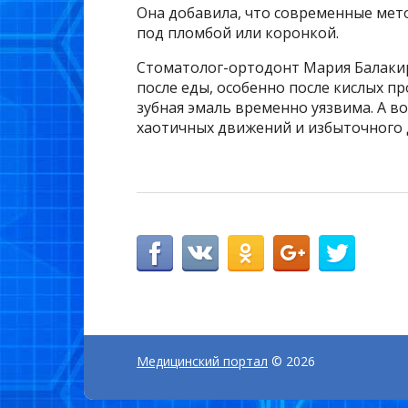
Она добавила, что современные мет
под пломбой или коронкой.
Стоматолог-ортодонт Мария Балакире
после еды, особенно после кислых пр
зубная эмаль временно уязвима. А в
хаотичных движений и избыточного 
Медицинский портал
© 2026