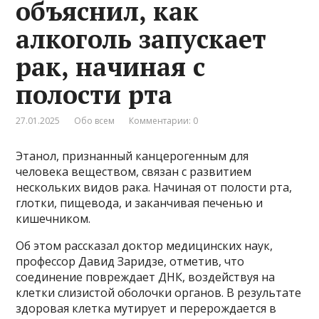
объяснил, как
алкоголь запускает
рак, начиная с
полости рта
27.01.2025
Обо всем
Комментарии: 0
Этанол, признанный канцерогенным для
человека веществом, связан с развитием
нескольких видов рака. Начиная от полости рта,
глотки, пищевода, и заканчивая печенью и
кишечником.
Об этом рассказал доктор медицинских наук,
профессор Давид Заридзе, отметив, что
соединение повреждает ДНК, воздействуя на
клетки слизистой оболочки органов. В результате
здоровая клетка мутирует и перерождается в