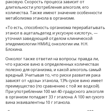
раковую. Скорость процесса зависит от
длительности употребления алкоголя, его
количества. Также имеют значение особенности
метаболизма этанола в организме.
«То есть, способность организма перерабатывать
этанол в ацетальдегид и уксусную кислоту», —
уточнил заведующий отделом клинической
эпидемиологии НМИЦ онкологии им. Н.Н.
Блохина.
Онколог также ответил на вопросы: правда ли,
что красное вино в определенных количествах
полезно для организма, и какой алкоголь самый
вредный. Учитывая то, что риски развития рака
зависят от «дозы» этанола, 13% сухое вино имеет
преимущество (по сравнению с той же водкой).
При употреблении 100 мл 40-градусного алкоголя
в организм попадает 33 г эталона. А 100 мл сухого
вина эквивалентны 10 г этанола.