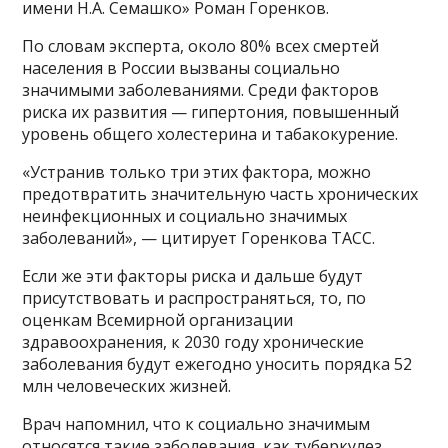
имени Н.А. Семашко» Роман Горенков.
По словам эксперта, около 80% всех смертей
населения в России вызваны социально
значимыми заболеваниями. Среди факторов
риска их развития — гипертония, повышенный
уровень общего холестерина и табакокурение.
«Устранив только три этих фактора, можно
предотвратить значительную часть хронических
неинфекционных и социально значимых
заболеваний», — цитирует Горенкова ТАСС.
Если же эти факторы риска и дальше будут
присутствовать и распространяться, то, по
оценкам Всемирной организации
здравоохранения, к 2030 году хронические
заболевания будут ежегодно уносить порядка 52
млн человеческих жизней.
Врач напомнил, что к социально значимым
относятся такие заболевания, как туберкулез,