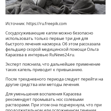
Источник: https://ru.freepik.com
Сосудосуживающие капли можно безопасно
использовать только первые три дня для
быстрого лечения насморка. Об этом рассказала
фельдшер скорой медицинской помощи Ольга
Карасева в интервью RuNews24.ru.
Эксперт пояснила, что дальнейшее применение
таких капель приводит к привыканию.
После трехдневного периода следует перейти на
другие средства или методы лечения.
Для уменьшения воспаления Карасева
рекомендует промывать нос солевыми
растворами. При этом она подчеркнула, что при
продолжительном или осложненном течении