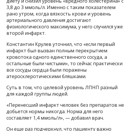
диету и снизил уровень «вредного холестерина» с
3,8 до 3 ммоль/л. Именно с таким показателем
рано утром, когда вязкость крови и уровень
артериального давления достигают
физиологического максимума, у него случился уже
второй инфаркт.
Константин Крулев уточнил, что «если первый
инфаркт был вызван полным перекрытием
кровотока одного единственного сосуда, а
остальные были чистыми», то сейчас практически
все сосуды сердца были поражены
атеросклеротическими бляшками.
Суть в том, что целевой уровень ЛПНП разный
для каждой группы людей.
«Перенесший инфаркт человек без препаратов не
добьется нормы никогда. Норма для него
составляет 1,4 ммоль/л», — добавил врач.
Он еще раз подчеркнул, что пациенту важно