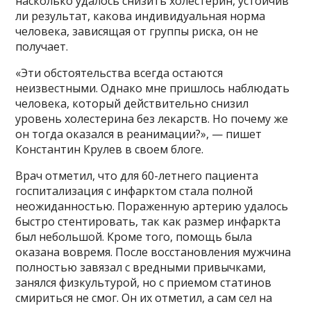
насколько удалось снизить холестерин, устойчив
ли результат, какова индивидуальная норма
человека, зависящая от группы риска, он не
получает.
«Эти обстоятельства всегда остаются
неизвестными. Однако мне пришлось наблюдать
человека, который действительно снизил
уровень холестерина без лекарств. Но почему же
он тогда оказался в реанимации?», — пишет
Константин Крулев в своем блоге.
Врач отметил, что для 60-летнего пациента
госпитализация с инфарктом стала полной
неожиданностью. Пораженную артерию удалось
быстро стентировать, так как размер инфаркта
был небольшой. Кроме того, помощь была
оказана вовремя. После восстановления мужчина
полностью завязал с вредными привычками,
занялся физкультурой, но с приемом статинов
смириться не смог. Он их отметил, а сам сел на