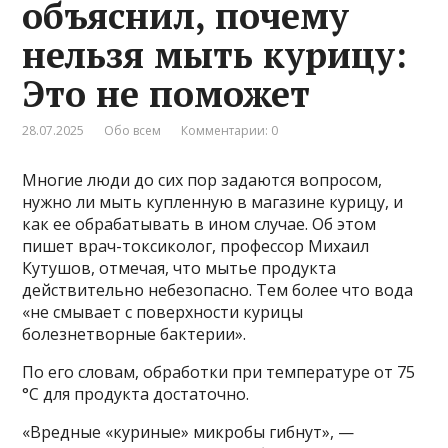
объяснил, почему
нельзя мыть курицу:
Это не поможет
28.07.2025
Обо всем
Комментарии: 0
Многие люди до сих пор задаются вопросом,
нужно ли мыть купленную в магазине курицу, и
как ее обрабатывать в ином случае. Об этом
пишет врач-токсиколог, профессор Михаил
Кутушов, отмечая, что мытье продукта
действительно небезопасно. Тем более что вода
«не смывает с поверхности курицы
болезнетворные бактерии».
По его словам, обработки при температуре от 75
°C для продукта достаточно.
«Вредные «куриные» микробы гибнут», —