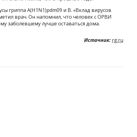
сы гриппа А(H1N1)pdm09 и В. «Вклад вирусов
метил врач. Он напомнил, что человек с ОРВИ
ому заболевшему лучше оставаться дома.
Источник:
rg.ru