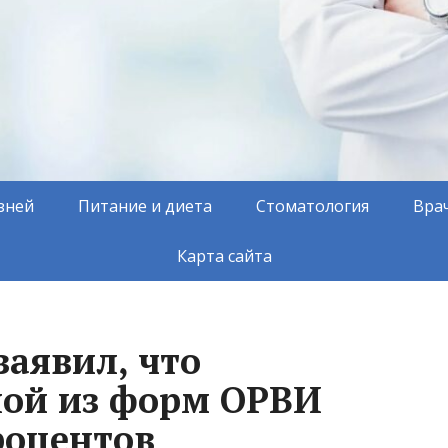
зней
Питание и диета
Стоматология
Вра
Карта сайта
заявил, что
ной из форм ОРВИ
роцентов