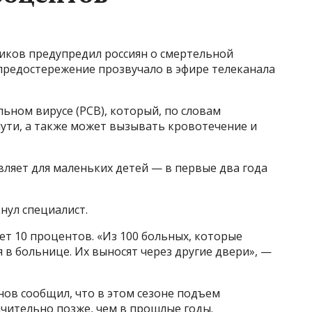
иков предупредил россиян о смертельной
 предостережение прозвучало в эфире телеканала
ьном вирусе (РСВ), который, по словам
ути, а также может вызывать кровотечение и
ляет для маленьких детей — в первые два года
нул специалист.
ет 10 процентов. «Из 100 больных, которые
я в больнице. Их выносят через другие двери», —
ов сообщил, что в этом сезоне подъем
чительно позже, чем в прошлые годы.