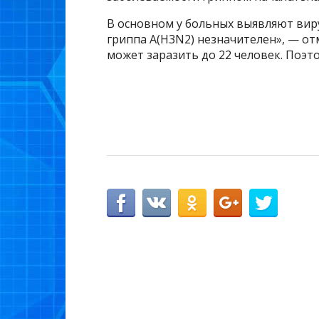
В основном у больных выявляют виру
гриппа A(H3N2) незначителен», — от
может заразить до 22 человек. Поэт