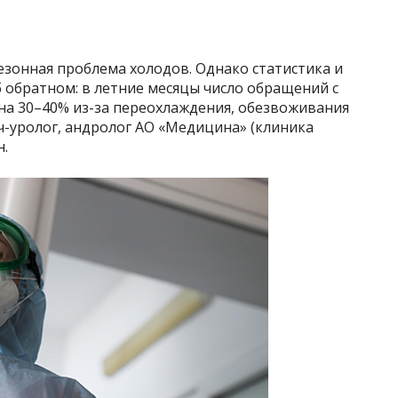
сезонная проблема холодов. Однако статистика и
 обратном: в летние месяцы число обращений с
на 30–40% из-за переохлаждения, обезвоживания
ач-уролог, андролог АО «Медицина» (клиника
н.