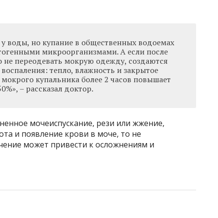
 у воды, но купание в общественных водоемах
тогенными микроорганизмами. А если после
 не переодевать мокрую одежду, создаются
воспаления: тепло, влажность и закрытое
 мокрого купальника более 2 часов повышает
0%», – рассказал доктор.
ненное мочеиспускание, рези или жжение,
та и появление крови в моче, то не
ечение может привести к осложнениям и