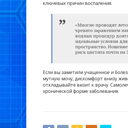
ключевых причин воспаления.
«Многие проводят лето
чревато заражением па
водных процедур долго
идеальные условия для 
пространство. Ношение
риск цистита почти на 5
Если вы заметили учащенное и болез
мутную мочу, дискомфорт внизу живо
откладывайте визит к врачу. Самол
хронической форме заболевания.