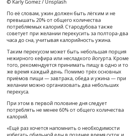
© Karly Gomez / Unsplash
По её словам, ужин должен быть лёгким и не
превышать 20% от общего количества
потребляемых калорий. Стародубова также
советует при желании перекусить за полтора-два
часа до сна, учитывая калорийность ужина.
Таким перекусом может быть небольшая порция
нежирного кефира или несладкого йогурта. Кроме
того, рекомендуется принимать пищу в одно и то
же время каждый день. Помимо трёх основных
приёмов пищи — завтрака, обеда и ужина — при
желании можно организовать два небольших
перекуса.
При этом в первой половине дня следует
потреблять не менее 60% от общего количества
калорий.
«Ещё раз хочется напомнить о необходимости
избегать обильной еды в позднее время суток и