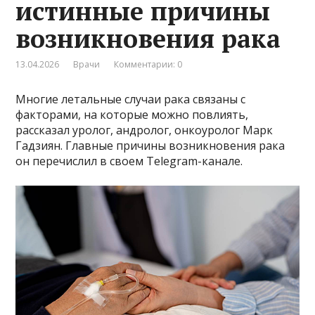
истинные причины
возникновения рака
13.04.2026
Врачи
Комментарии: 0
Многие летальные случаи рака связаны с
факторами, на которые можно повлиять,
рассказал уролог, андролог, онкоуролог Марк
Гадзиян. Главные причины возникновения рака
он перечислил в своем Telegram-канале.