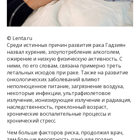
© Lenta.ru
Среди истинных причин развития рака Гадзиян
назвал курение, злоупотребление алкоголем,
ожирение и низкую физическую активность. С
ними, по его словам, связана примерно треть
летальных исходов при раке. Также на развитие
онкологических заболеваний влияют
неполноценное питание, загрязнение воздуха,
некоторые инфекции, ультрафиолетовое
излучение, ионизирующее излучение и радиация,
наследственность, преклонный возраст,
хронические воспалительные процессы и
хронический стресс.
Чем больше факторов риска, продолжил врач,
тем больше вероятность рано или поздно