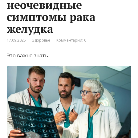
неочевидные
симптомы рака
желудка
17.09.2025
Здоровье
Комментарии: 0
Это важно знать.