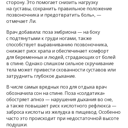
сторону. Это помогает снизить нагрузку
на суставы, сохранить правильное положение
позвоночника и предотвратить боль», —
отмечает Ли.
Врач добавила: поза эмбриона — на боку
с подтянутыми к груди ногами, также
способствует выравниванию позвоночника,
снижает риск храпа и обеспечинает комфорт
для беременных и людей, страдающих от болей
в спине. Однако слишком сильное скручивание
тела может привести скованности суставов или
затруднить глубокое дыхание.
В числе самых вредных поз для отдыха врач
обозначила сон на спине. Поза «солдатика»
обостряет апноэ — нарушения дыхания во сне,
а также повышает риск кислотного рефлюкса —
заброса кислоты из желудка в пищевод. Особенно
часто это происходит при недостаточной высоте
подушки.