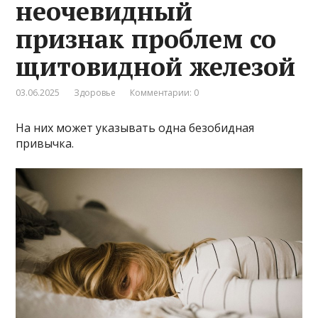
неочевидный
признак проблем со
щитовидной железой
03.06.2025
Здоровье
Комментарии: 0
На них может указывать одна безобидная
привычка.