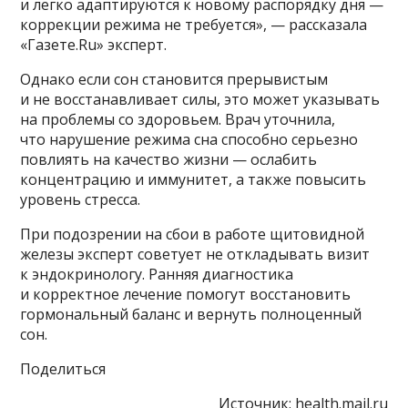
и легко адаптируются к новому распорядку дня —
коррекции режима не требуется», — рассказала
«Газете.Ru» эксперт.
Однако если сон становится прерывистым
и не восстанавливает силы, это может указывать
на проблемы со здоровьем. Врач уточнила,
что нарушение режима сна способно серьезно
повлиять на качество жизни — ослабить
концентрацию и иммунитет, а также повысить
уровень стресса.
При подозрении на сбои в работе щитовидной
железы эксперт советует не откладывать визит
к эндокринологу. Ранняя диагностика
и корректное лечение помогут восстановить
гормональный баланс и вернуть полноценный
сон.
Поделиться
Источник:
health.mail.ru