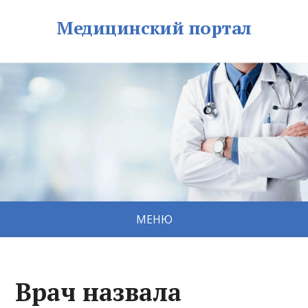
Медицинский портал
МЕНЮ
Врач назвала