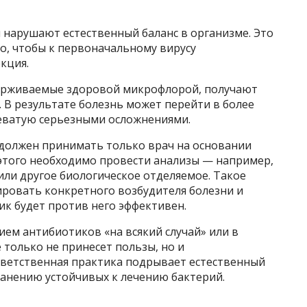
 нарушают естественный баланс в организме. Это
го, чтобы к первоначальному вирусу
екция.
держиваемые здоровой микрофлорой, получают
 В результате болезнь может перейти в более
еватую серьезными осложнениями.
должен принимать только врач на основании
 этого необходимо провести анализы — например,
 или другое биологическое отделяемое. Такое
ровать конкретного возбудителя болезни и
ик будет против него эффективен.
ем антибиотиков «на всякий случай» или в
только не принесет пользы, но и
тветственная практика подрывает естественный
ранению устойчивых к лечению бактерий.