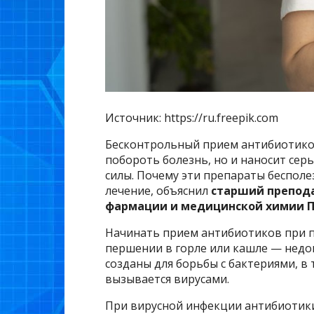
Источник: https://ru.freepik.com
Бесконтрольный прием антибиотиков
побороть болезнь, но и наносит сер
силы. Почему эти препараты бесполе
лечение, объяснил
старший препод
фармации и медицинской химии П
Начинать прием антибиотиков при п
першении в горле или кашле — недо
созданы для борьбы с бактериями, в
вызывается вирусами.
При вирусной инфекции антибиотики