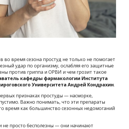
 во время сезона простуд не только не помогает
ьезный удар по организму, ослабляя его защитные
зны против гриппа и ОРВИ и чем грозит такое
аватель кафедры фармакологии Института
ироговского Университета Андрей Кондрахин
.
ервых признаках простуды — насморке,
пустимо. Важно понимать, что эти препараты
 то время как большинство сезонных недомоганий
 не просто бесполезны — они начинают