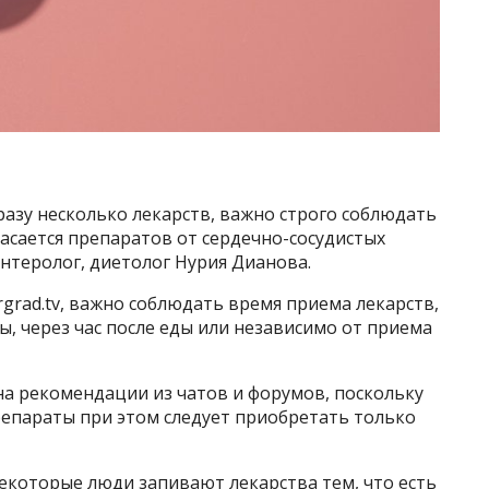
разу несколько лекарств, важно строго соблюдать
асается препаратов от сердечно-сосудистых
нтеролог, диетолог Нурия Дианова.
rgrad.tv, важно соблюдать время приема лекарств,
ды, через час после еды или независимо от приема
на рекомендации из чатов и форумов, поскольку
репараты при этом следует приобретать только
екоторые люди запивают лекарства тем, что есть