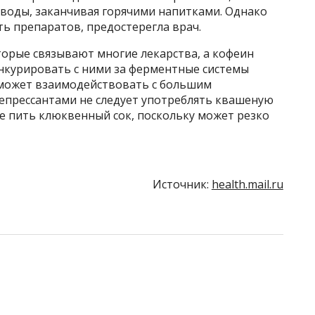
 воды, заканчивая горячими напитками. Однако
ь препаратов, предостерегла врач.
торые связывают многие лекарства, а кофеин
онкурировать с ними за ферментные системы
 может взаимодействовать с большим
епрессантами не следует употреблять квашеную
кже пить клюквенный сок, поскольку может резко
Источник:
health.mail.ru