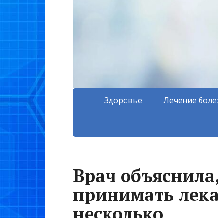
Здоровье
Лечение боле
Врач объяснила
принимать лекар
несколько