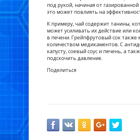
под рукой, начиная от газированной
это может повлиять на эффективност
К примеру, чай содержит танины, ко
может усиливать их действие или к
в печени. Грейпфрутовый сок также
количеством медикаментов. С антид
капусту, соевый соус и печень, а та
подскочить давление.
Поделиться