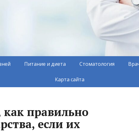
зней
Питание и диета
Стоматология
Вра
Карта сайта
, как правильно
ства, если их