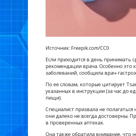
Источник: Freepik.com/CC0
Если приходится в день принимать с
рекомендации врача. Особенно это к
заболеваний, сообщила врач-гастроэ
По ее словам, которые цитирует Tsa
указанных в инструкции (за час до е
пищи).
Специалист призвала не полагаться 
они далеко не всегда достоверны. П
в проверенных аптеках.
Она также обратила внимание, что н