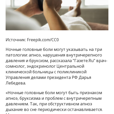
Источник: Freepik.com/CC0
Ночные головные боли могут указывать на три
патологии: апноэ, нарушения внутричерепного
давления и бруксизм, рассказала "Газете.Ru" врач-
сомнолог, эндокринолог Центральной
клинической больницы с поликлиникой
Управления делами президента РФ Дарья
Лебедева.
«Ночные головные боли могут быть признаком
апноэ, бруксизма и проблем с внутричерепным
давлением. Так, при обструктивном апноэ
дыхание во сне периодически останавливается.