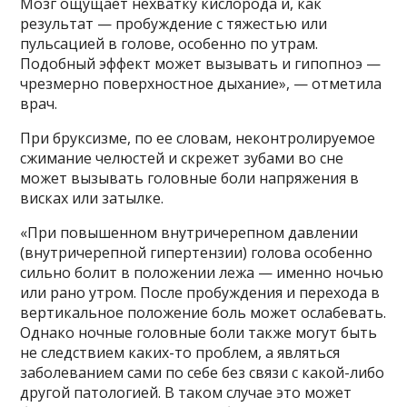
Мозг ощущает нехватку кислорода и, как
результат — пробуждение с тяжестью или
пульсацией в голове, особенно по утрам.
Подобный эффект может вызывать и гипопноэ —
чрезмерно поверхностное дыхание», — отметила
врач.
При бруксизме, по ее словам, неконтролируемое
сжимание челюстей и скрежет зубами во сне
может вызывать головные боли напряжения в
висках или затылке.
«При повышенном внутричерепном давлении
(внутричерепной гипертензии) голова особенно
сильно болит в положении лежа — именно ночью
или рано утром. После пробуждения и перехода в
вертикальное положение боль может ослабевать.
Однако ночные головные боли также могут быть
не следствием каких-то проблем, а являться
заболеванием сами по себе без связи с какой-либо
другой патологией. В таком случае это может