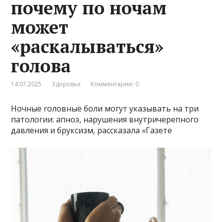
почему по ночам
может
«раскалываться»
голова
14.07.2025
Здоровье
Комментарии: 0
Ночные головные боли могут указывать на три
патологии: апноэ, нарушения внутричерепного
давления и бруксизм, рассказала «Газете