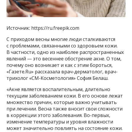
Источник: https://ru.freepik.com
С приходом весны многие люди сталкиваются
с проблемами, связанными со здоровьем кожи.
В частности, одно из наиболее распространенных
явлений — это весеннее обострение акне. О том,
почему оно возникает и как с этим бороться,
«Газете.Ru» рассказала врач-дерматолог, врач-
трихолог «СМ-Косметология» София Белаш.
«Акне является воспалительным, длительно
текущим заболеванием кожи. В его основе лежат
множество причин, которые важно учитывать
при лечении. Весна также вносит свои сложности
в коррекции этого заболевания. Во-первых,
изменение температуры и уровня влажности
может значительно повлиять на состояние кожи.