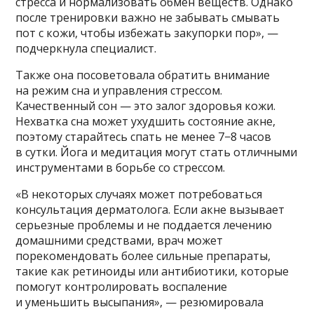
стресса и нормализовать обмен веществ. Однако
после тренировки важно не забывать смывать
пот с кожи, чтобы избежать закупорки пор», —
подчеркнула специалист.
Также она посоветовала обратить внимание
на режим сна и управления стрессом.
Качественный сон — это залог здоровья кожи.
Нехватка сна может ухудшить состояние акне,
поэтому старайтесь спать не менее 7−8 часов
в сутки. Йога и медитация могут стать отличными
инструментами в борьбе со стрессом.
«В некоторых случаях может потребоваться
консультация дерматолога. Если акне вызывает
серьезные проблемы и не поддается лечению
домашними средствами, врач может
порекомендовать более сильные препараты,
такие как ретиноиды или антибиотики, которые
помогут контролировать воспаление
и уменьшить высыпания», — резюмировала