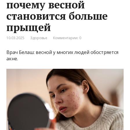
почему весной
становится больше
прыщей
10.03.2025
Здоровье
Комментарии: 0
Врач Белаш: весной у многих людей обостряется
акне.