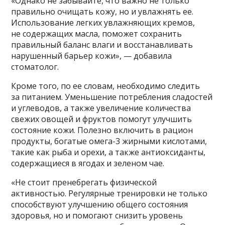
«Однако не забывайте, что важно не только
правильно очищать кожу, но и увлажнять ее.
Использование легких увлажняющих кремов,
не содержащих масла, поможет сохранить
правильный баланс влаги и восстанавливать
нарушенный барьер кожи», — добавила
стоматолог.
Кроме того, по ее словам, необходимо следить
за питанием. Уменьшение потребления сладостей
и углеводов, а также увеличение количества
свежих овощей и фруктов помогут улучшить
состояние кожи. Полезно включить в рацион
продукты, богатые омега-3 жирными кислотами,
такие как рыба и орехи, а также антиоксиданты,
содержащиеся в ягодах и зеленом чае.
«Не стоит пренебрегать физической
активностью. Регулярные тренировки не только
способствуют улучшению общего состояния
здоровья, но и помогают снизить уровень