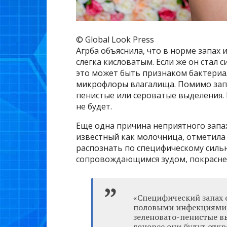
© Global Look Press
Агрба объяснила, что в норме запа
слегка кисловатым. Если же он ста
это может быть признаком бактериа
микрофлоры влагалища. Помимо запа
пенистые или сероватые выделения. 
не будет.
Еще одна причина неприятного запа
известный как молочница, отметила 
распознать по специфическому силь
сопровождающимся зудом, покрасне
«Специфический запах 
половыми инфекциями.
зеленовато-пенистые в
гонорее они будут отк