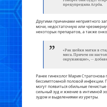
предупредила Агрба.
Другими причинами неприятного зап
мочи, недостаточную или чрезмерну
некоторых препаратов, а также онко
«Рак шейки матки в ст
мяса. Причем он настол
окружающие», — добави
Ранее гинеколог Мария Стратонова п
бессимптомной половой инфекции. П
могут появиться обильные пенистые
сильный зуд и жжение в интимной зо
зудом и выделениями из уретры.