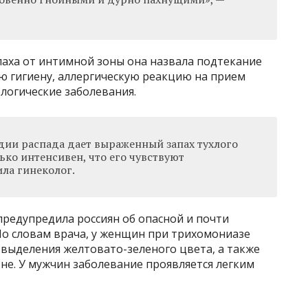
аха от интимной зоны она назвала подтекание
ю гигиену, аллергическую реакцию на прием
логические заболевания.
адии распада дает выраженный запах тухлого
ько интенсивен, что его чувствуют
ла гинеколог.
редупредила россиян об опасной и почти
о словам врача, у женщин при трихомониазе
 выделения желтовато-зеленого цвета, а также
не. У мужчин заболевание проявляется легким