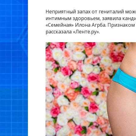
Неприятный запах от гениталий мож
интимным здоровьем, заявила канди
«Семейная» Илона Агрба. Признаком 
рассказала «Ленте.ру».