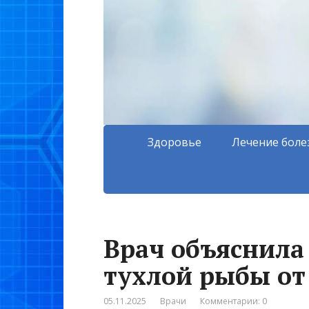
Здоровье
Лечение боле
Врач объяснила
тухлой рыбы от
05.11.2025
Врачи
Комментарии: 0