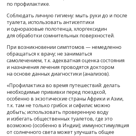
по профилактике.
Соблюдать личную гигиену: мыть руки до и после
туалета, использовать антисептики
и одноразовые полотенца, хлоргексидин
для обработки сомнительных поверхностей.
При возникновении симптомов — немедленно
обращаться к врачу; не заниматься
самолечением, т.к. адекватная оценка состояния
и назначения лечения проводятся доктором
на основе данных диагностики (анализов).
«Профилактика во время путешествий: делать
необходимые прививки перед поездкой,
особенно в экзотические страны Африки и Азии,
т.к. там не только грибок и сифилис можно
добыть; использовать проверенную воду
и избегать общественных туалетов, где это
возможно (особенно в Индии); иммуностимуляция
от солнечного света может улучшать общее