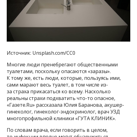
Источник: Unsplash.com/CC0
Многие люди пренебрегают общественными
туалетами, поскольку опасаются «заразы».
К тому же, есть люди, которые, пользуясь ими,
сами марают весь туалет, в том числе из-
за страха прикасаться ко всему. Насколько
реальны страхи подхватить что-то опасное,
«Газете.Ru» рассказала Юлия Баранова, акушер-
гинеколог, гинеколог-эндокринолог, врач УЗД
многопрофильной клиники «ГУТА КЛИНИК».
По словам врача, если говорить в целом,
то инфекции вполне могут обнаружиться