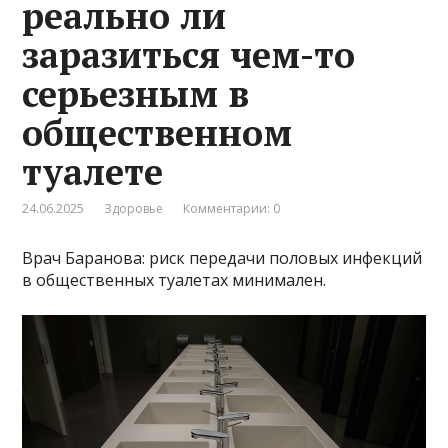
реально ли
заразиться чем-то
серьезным в
общественном
туалете
24.06.2025
Здоровье
Комментарии: 0
Врач Баранова: риск передачи половых инфекций
в общественных туалетах минимален.