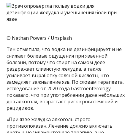
© Nathan Powers / Unsplash
Тен отметила, что водка не дезинфицирует и не
снижает болевые ощущения при язвенной
болезни, потому что спирт на самом деле
раздражает слизистую желудка, а также
усиливает выработку соляной кислоты, что
замедляет заживление язв. По словам терапевта,
исследование от 2020 года Gastroenterology
показало, что при употреблении даже небольших
доз алкоголя, возрастает риск кровотечений и
рецидивов.
«При язве желудка алкоголь строго
противопоказан. Лечение должно включать
диету и медикаментозную терапию, а не