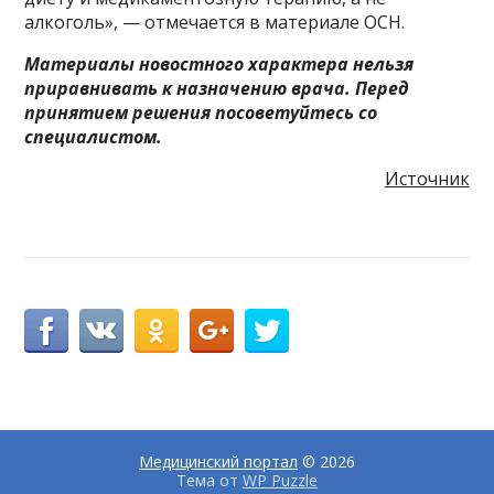
алкоголь», — отмечается в материале ОСН.
Материалы новостного характера нельзя
приравнивать к назначению врача. Перед
принятием решения посоветуйтесь со
специалистом.
Источник
Медицинский портал
© 2026
Тема от
WP Puzzle