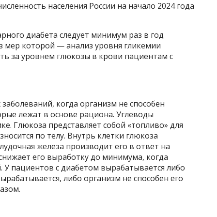
численность населения России на начало 2024 года
рного диабета следует минимум раз в год
з мер которой — анализ уровня гликемии
ть за уровнем глюкозы в крови пациентам с
 заболеваний, когда организм не способен
орые лежат в основе рациона. Углеводы
ке. Глюкоза представляет собой «топливо» для
зносится по телу. Внутрь клетки глюкоза
лудочная железа производит его в ответ на
снижает его выработку до минимума, когда
й. У пациентов с диабетом вырабатывается либо
вырабатывается, либо организм не способен его
азом.