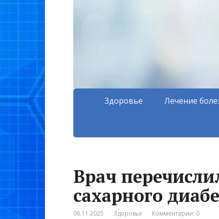
Здоровье
Лечение боле
Врач перечисли
сахарного диабе
06.11.2025
Здоровье
Комментарии: 0