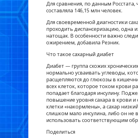
Для сравнения, по данным Росстата, 
составляла 146,15 млн человек.
Для своевременной диагностики саха
проходить диспансеризацию, одна и
натощак. В особенности важно следи
ожирением, добавила Резник.
Что такое сахарный диабет
Диабет — группа схожих хронических
нормально усваивать углеводы, кот
расщепляются до глюкозы в кишечни
всех клеток, которое током крови ра
попадает благодаря инсулину. Подже
повышение уровня сахара в крови и 
клетки «накормлены», а сахар низки
слишком мало инсулина, либо он не 
использовать соответствующим обр
Поделиться