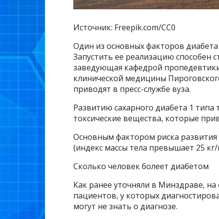
Источник: Freepik.com/CC0
Один из основных факторов диабета
Запустить ее реализацию способен ст
заведующая кафедрой пропедевтики
клинической медицины Пироговского
приводят в пресс-службе вуза.
Развитию сахарного диабета 1 типа
токсические вещества, которые при
Основным фактором риска развития 
(индекс массы тела превышает 25 кг/к
Сколько человек болеет диабетом
Как ранее уточняли в Минздраве, на 
пациентов, у которых диагностирова
могут не знать о диагнозе.