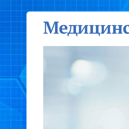
Медицинс