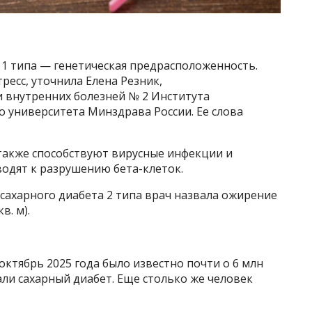
 1 типа — генетическая предрасположенность.
ресс, уточнила Елена Резник,
 внутренних болезней № 2 Института
 университета Минздрава России. Ее слова
 также способствуют вирусные инфекции и
водят к разрушению бета-клеток.
сахарного диабета 2 типа врач назвала ожирение
в. м).
октябрь 2025 года было известно почти о 6 млн
ли сахарный диабет. Еще столько же человек