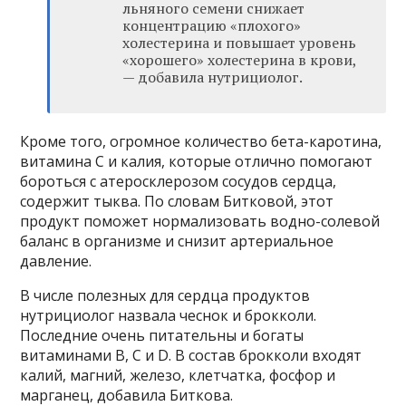
льняного семени снижает
концентрацию «плохого»
холестерина и повышает уровень
«хорошего» холестерина в крови,
— добавила нутрициолог.
Кроме того, огромное количество бета-каротина,
витамина С и калия, которые отлично помогают
бороться с атеросклерозом сосудов сердца,
содержит тыква. По словам Битковой, этот
продукт поможет нормализовать водно-солевой
баланс в организме и снизит артериальное
давление.
В числе полезных для сердца продуктов
нутрициолог назвала чеснок и брокколи.
Последние очень питательны и богаты
витаминами B, C и D. В состав брокколи входят
калий, магний, железо, клетчатка, фосфор и
марганец, добавила Биткова.