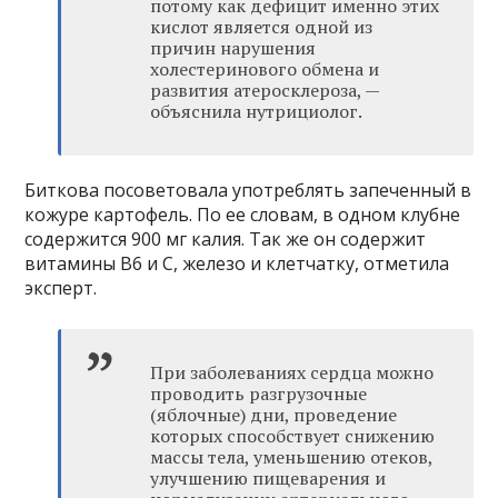
потому как дефицит именно этих
кислот является одной из
причин нарушения
холестеринового обмена и
развития атеросклероза, —
объяснила нутрициолог.
Биткова посоветовала употреблять запеченный в
кожуре картофель. По ее словам, в одном клубне
содержится 900 мг калия. Так же он содержит
витамины В6 и С, железо и клетчатку, отметила
эксперт.
При заболеваниях сердца можно
проводить разгрузочные
(яблочные) дни, проведение
которых способствует снижению
массы тела, уменьшению отеков,
улучшению пищеварения и