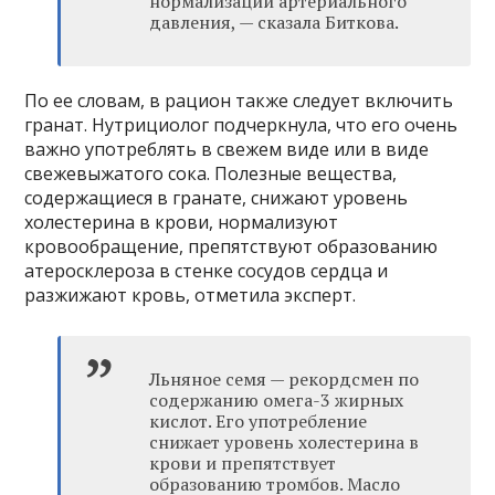
нормализации артериального
давления, — сказала Биткова.
По ее словам, в рацион также следует включить
гранат. Нутрициолог подчеркнула, что его очень
важно употреблять в свежем виде или в виде
свежевыжатого сока. Полезные вещества,
содержащиеся в гранате, снижают уровень
холестерина в крови, нормализуют
кровообращение, препятствуют образованию
атеросклероза в стенке сосудов сердца и
разжижают кровь, отметила эксперт.
Льняное семя — рекордсмен по
содержанию омега-3 жирных
кислот. Его употребление
снижает уровень холестерина в
крови и препятствует
образованию тромбов. Масло