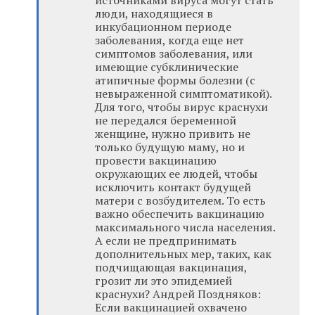
люди, находящиеся в
инкубационном периоде
заболевания, когда еще нет
симптомов заболевания, или
имеющие субклинические
атипичные формы болезни (с
невыраженной симптоматикой).
Для того, чтобы вирус краснухи
не передался беременной
женщине, нужно привить не
только будущую маму, но и
провести вакцинацию
окружающих ее людей, чтобы
исключить контакт будущей
матери с возбудителем. То есть
важно обеспечить вакцинацию
максимального числа населения.
А если не предпринимать
дополнительных мер, таких, как
подчищающая вакцинация,
грозит ли это эпидемией
краснухи? Андрей Поздняков:
Если вакцинацией охвачено