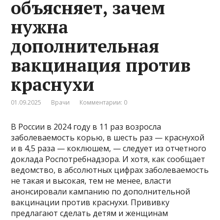
объясняет, зачем
нужна
дополнительная
вакцинация против
краснухи
01.09.2025
Врачи
Комментарии: 0
В России в 2024 году в 11 раз возросла
заболеваемость корью, в шесть раз — краснухой
и в 4,5 раза — коклюшем, — следует из отчетного
доклада Роспотребнадзора. И хотя, как сообщает
ведомство, в абсолютных цифрах заболеваемость
не такая и высокая, тем не менее, власти
анонсировали кампанию по дополнительной
вакцинации против краснухи. Прививку
предлагают сделать детям и женщинам