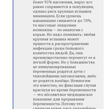
более 95% населения, вирус все
равно сохраняется в популяции,
однако риск крупных вспышек
минимален. Если уровень
вакцинации снижается до 70%,
то массовые эпидемии
возможны — по аналогии с
корью. Но надо понимать: любая
крупная вспышка может
привести к распространению
инфекции среди большого
количества людей. Да, они
преимущественно перенесут ее в
легкой форме. Но у большинства
не иммунизированных
беременных родятся дети с
тяжелейшими патологиями, либо
не родятся вообще. Немногим
это известно, но фиксация случая
краснухи во время беременности
— это абсолютное медицинское
показание для прерывания
беременности. Потому что
слишком велик риск тяжелейших