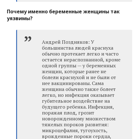
Почему именно беременные женщины так
уязвимы?
Андрей Поздняков: У
большинства людей краснуха
обычно протекает легко и часто
остается нераспознанной, кроме
одной группы — у беременных
женщин, которые ранее не
болели краснухой и не были от
нее вакцинированы. Сама
женщина обычно также болеет
легко, но инфекция оказывает
губительное воздействие на
будущего ребенка. Инфекция,
поражая плод, грозит
новорожденному множеством
тяжелых пороков развития:
микроцефалия, тугоухость,
врожденные пороки сердца,