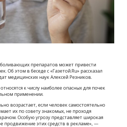
зболивающих препаратов может привести
. Об этом в беседе с «Газетой.Ru» рассказал
ат медицинских наук Алексей Резников.
относятся к числу наиболее опасных для почек
льном применении.
ьно возрастает, если человек самостоятельно
мает их по совету знакомых, не проходя
 врачом. Особую угрозу представляет широкая
е продвижение этих средств в рекламе», —