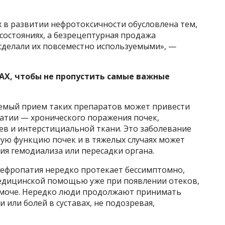
в развитии нефротоксичности обусловлена тем,
состояниях, а безрецептурная продажа
делали их повсеместно используемыми», —
AX, чтобы не пропустить самые важные
емый прием таких препаратов может привести
атии — хронического поражения почек,
ев и интерстициальной ткани. Это заболевание
ю функцию почек и в тяжелых случаях может
ия гемодиализа или пересадки органа.
нефропатия нередко протекает бессимптомно,
едицинской помощью уже при появлении отеков,
 моче. Нередко люди продолжают принимать
 или болей в суставах, не подозревая,