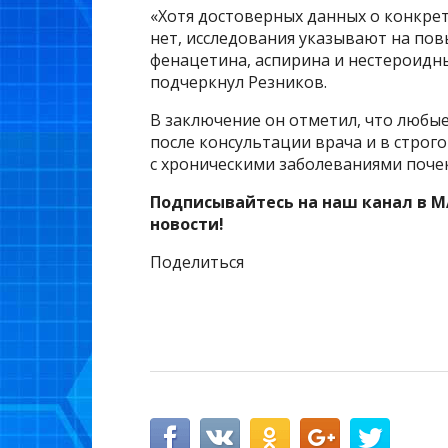
«Хотя достоверных данных о конкре
нет, исследования указывают на п
фенацетина, аспирина и нестероидн
подчеркнул Резников.
В заключение он отметил, что любы
после консультации врача и в стро
с хроническими заболеваниями почек
Подписывайтесь на наш канал в M
новости!
Поделиться