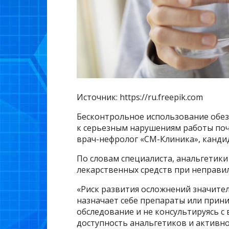
Источник: https://ru.freepik.com
Бесконтрольное использование обе
к серьезным нарушениям работы почек
врач-нефролог «СМ-Клиника», кандид
По словам специалиста, анальгетики 
лекарственных средств при неправи
«Риск развития осложнений значител
назначает себе препараты или прини
обследование и не консультируясь с
доступность анальгетиков и активно