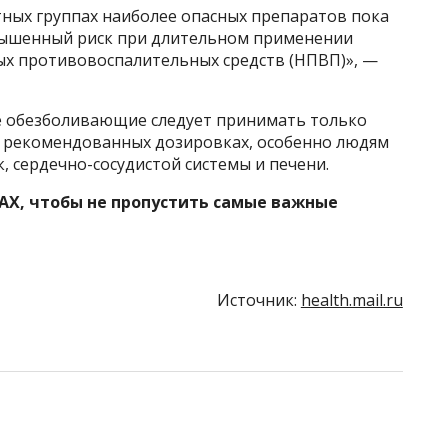
тных группах наиболее опасных препаратов пока
овышенный риск при длительном применении
ых противовоспалительных средств (НПВП)», —
е обезболивающие следует принимать только
го рекомендованных дозировках, особенно людям
, сердечно-сосудистой системы и печени.
AX, чтобы не пропустить самые важные
Источник:
health.mail.ru