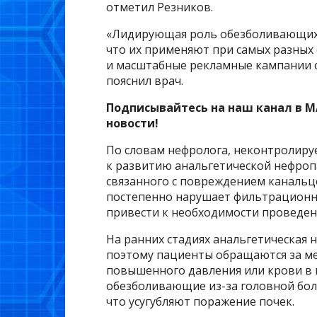
отметил Резников.
«Лидирующая роль обезболивающих 
что их применяют при самых разных 
и масштабные рекламные кампании с
пояснил врач.
Подписывайтесь на наш канал в M
новости!
По словам нефролога, неконтролиру
к развитию анальгетической нефроп
связанного с повреждением канальц
постепенно нарушает фильтрационну
привести к необходимости проведен
На ранних стадиях анальгетическая 
поэтому пациенты обращаются за м
повышенного давления или крови в
обезболивающие из-за головной боли
что усугубляют поражение почек.