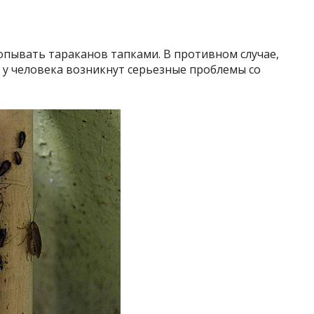
опывать тараканов тапками. В противном случае,
s, у человека возникнут серьезные проблемы со