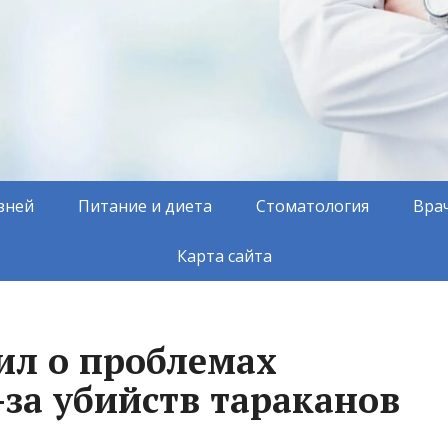
зней
Питание и диета
Стоматология
Вра
Карта сайта
ил о проблемах
-за убийств тараканов