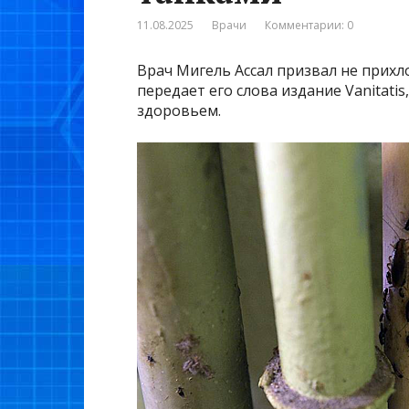
11.08.2025
Врачи
Комментарии: 0
Врач Мигель Ассал призвал не прихл
передает его слова издание Vanitati
здоровьем.