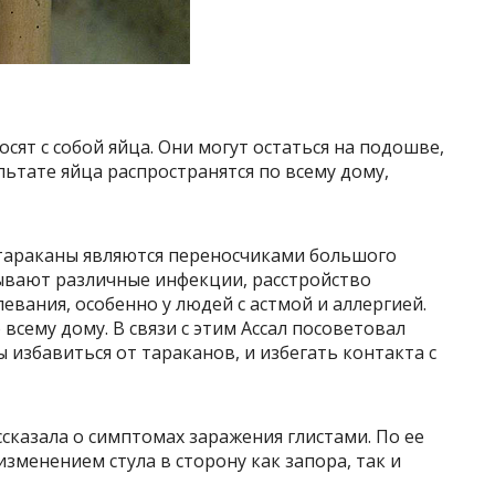
осят с собой яйца. Они могут остаться на подошве,
льтате яйца распространятся по всему дому,
 тараканы являются переносчиками большого
ывают различные инфекции, расстройство
вания, особенно у людей с астмой и аллергией.
всему дому. В связи с этим Ассал посоветовал
 избавиться от тараканов, и избегать контакта с
сказала о симптомах заражения глистами. По ее
изменением стула в сторону как запора, так и