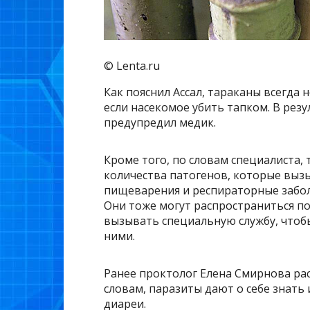
© Lenta.ru
Как пояснил Ассал, тараканы всегда н
если насекомое убить тапком. В резу
предупредил медик.
Кроме того, по словам специалиста,
количества патогенов, которые выз
пищеварения и респираторные заболе
Они тоже могут распространиться по 
вызывать специальную службу, чтобы
ними.
Ранее проктолог Елена Смирнова рас
словам, паразиты дают о себе знать 
диареи.