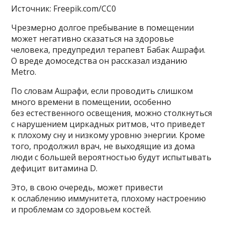
Источник: Freepik.com/CC0
Чрезмерно долгое пребывание в помещении
может негативно сказаться на здоровье
человека, предупредил терапевт Бабак Ашрафи.
О вреде домоседства он рассказал изданию
Metro.
По словам Ашрафи, если проводить слишком
много времени в помещении, особенно
без естественного освещения, можно столкнуться
с нарушением циркадных ритмов, что приведет
к плохому сну и низкому уровню энергии. Кроме
того, продолжил врач, не выходящие из дома
люди с большей вероятностью будут испытывать
дефицит витамина D.
Это, в свою очередь, может привести
к ослаблению иммунитета, плохому настроению
и проблемам со здоровьем костей.