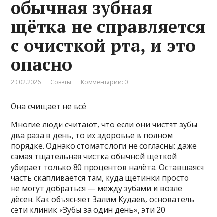
обычная зубная
щётка не справляется
с очисткой рта, и это
опасно
20.02.2026
Советы
Комментарии: 0
Она счищает не всё
Многие люди считают, что если они чистят зубы
два раза в день, то их здоровье в полном
порядке. Однако стоматологи не согласны: даже
самая тщательная чистка обычной щёткой
убирает только 80 процентов налёта. Оставшаяся
часть скапливается там, куда щетинки просто
не могут добраться — между зубами и возле
дёсен. Как объясняет Залим Кудаев, основатель
сети клиник «Зубы за один день», эти 20