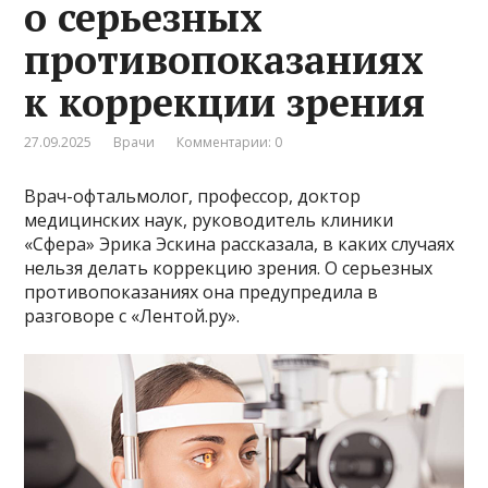
о серьезных
противопоказаниях
к коррекции зрения
27.09.2025
Врачи
Комментарии: 0
Врач-офтальмолог, профессор, доктор
медицинских наук, руководитель клиники
«Сфера» Эрика Эскина рассказала, в каких случаях
нельзя делать коррекцию зрения. О серьезных
противопоказаниях она предупредила в
разговоре с «Лентой.ру».